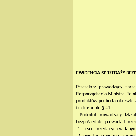
EWIDENCJA SPRZEDAŻY BEZ
Pszczelarz prowadzący sprz
Rozporządzenia Ministra Roln
produktów pochodzenia zwierzę
to dokładnie § 41.:
Podmiot prowadzący działaln
bezpośredniej prowadzi i prz
1. ilości sprzedanych w dany