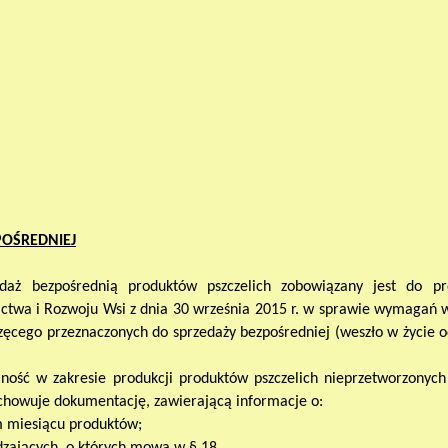
POŚREDNIEJ
edaż bezpośrednią produktów pszczelich zobowiązany jest do p
ictwa i Rozwoju Wsi z dnia 30 września 2015 r. w sprawie wymagań w
cego przeznaczonych do sprzedaży bezpośredniej (weszło w życie od 
ość w zakresie produkcji produktów pszczelich nieprzetworzonych
echowuje dokumentację, zawierającą informacje o:
m miesiącu produktów;