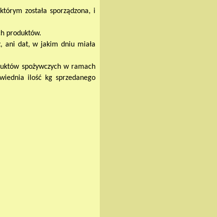
tórym została sporządzona, i
h produktów.
, ani dat, w jakim dniu miała
oduktów spożywczych w ramach
wiednia ilość kg sprzedanego