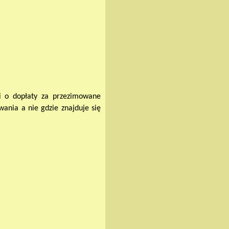
i o dopłaty za przezimowane
ania a nie gdzie znajduje się