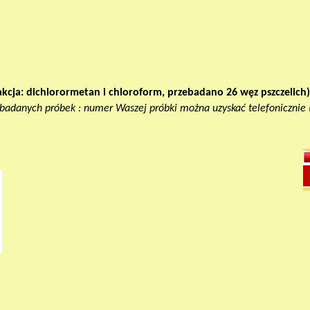
rakcja: dichlorormetan i chloroform, przebadano 26 węz pszczelich)
zebadanych próbek : numer Waszej próbki można uzyskać telefonicznie