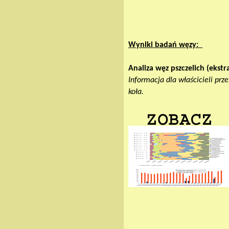
Wyniki badań węzy:
Analiza węz pszczelich (ekst
Informacja dla właścicieli pr
koła.