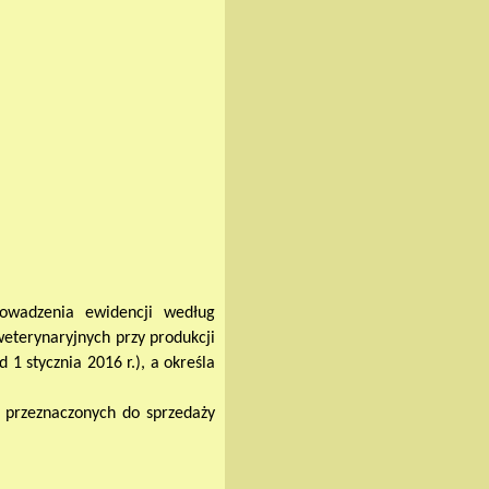
rowadzenia ewidencji według
eterynaryjnych przy produkcji
1 stycznia 2016 r.), a określa
 przeznaczonych do sprzedaży