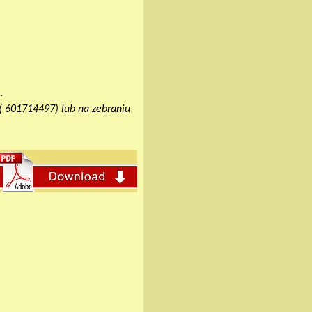
.
 ( 601714497) lub na zebraniu