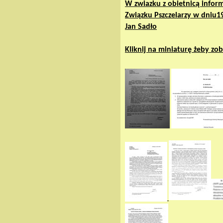
W zwiazku z obietnicą info
Związku Pszczelarzy w dniu1
Jan Sadło
Kliknij na miniaturę żeby z